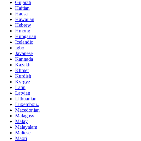
Gujarati
Haitian
Hausa
Hawaiian
Hebrew
Hmong
Hungarian
Icelandic
Igbo
Javanese
Kannada
Kazakh
Khmer
Kurdish
Kyrgyz
Latin
Latvian
Lithuanian
Luxembou..
Macedonian
Malagasy
Malay
Malayalam
Maltese
Maori