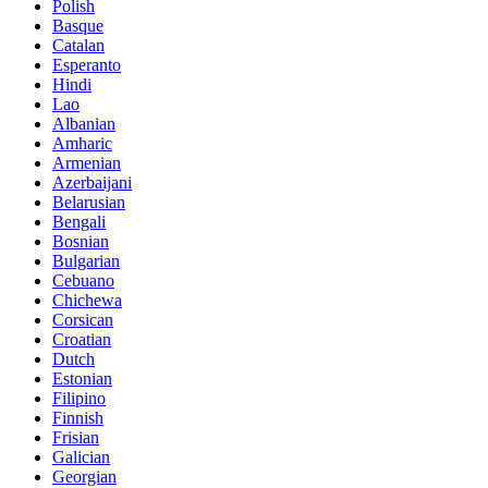
Polish
Basque
Catalan
Esperanto
Hindi
Lao
Albanian
Amharic
Armenian
Azerbaijani
Belarusian
Bengali
Bosnian
Bulgarian
Cebuano
Chichewa
Corsican
Croatian
Dutch
Estonian
Filipino
Finnish
Frisian
Galician
Georgian