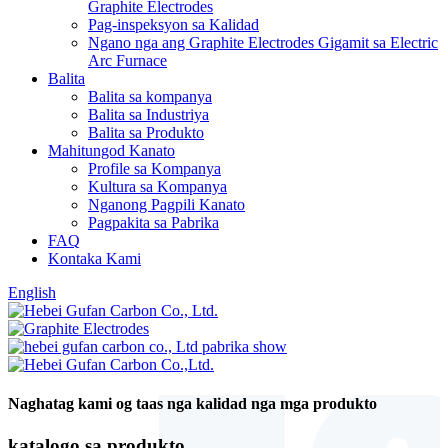
Graphite Electrodes
Pag-inspeksyon sa Kalidad
Ngano nga ang Graphite Electrodes Gigamit sa Electric
Arc Furnace
Balita
Balita sa kompanya
Balita sa Industriya
Balita sa Produkto
Mahitungod Kanato
Profile sa Kompanya
Kultura sa Kompanya
Nganong Pagpili Kanato
Pagpakita sa Pabrika
FAQ
Kontaka Kami
English
Naghatag kami og taas nga kalidad nga mga produkto
katalogo sa produkto