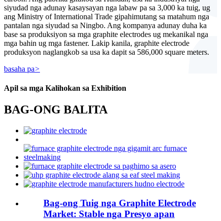
siyudad nga adunay kasaysayan nga labaw pa sa 3,000 ka tuig, ug
ang Ministry of International Trade gipahimutang sa matahum nga
pantalan nga siyudad sa Ningbo. Ang kompanya adunay duha ka
base sa produksiyon sa mga graphite electrodes ug mekanikal nga
mga bahin ug mga fastener. Lakip kanila, graphite electrode
produksyon naglangkob sa usa ka dapit sa 586,000 square meters.
basaha pa
>
Apil sa mga Kalihokan sa Exhibition
BAG-ONG BALITA
Bag-ong Tuig nga Graphite Electrode
Market: Stable nga Presyo apan