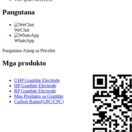
Pangutana
WeChat
WhatsApp
Pangutana Alang sa Pricelist
Mga produkto
UHP Graphite Electrode
HP Graphite Electrode
RP Graphite Electrode
Mga Produkto sa Graphite
Carbon Raiser(GPC/CPC)