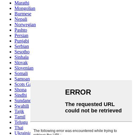
Marathi
Mongolian
Burmese
Nepali
Norwegian
Pashto
Persian
Punjabi
Serbian
Sesotho
Sinhala
Slovak
Slovenian
Somali
Samoan
Scots Gaelic
Shona
Sindhi
Sundanese
Swahili
Tajik
Tamil
Telugu
Thai
Ukrainian