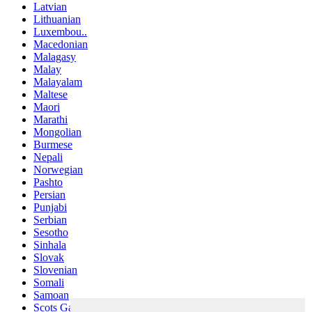
Latvian
Lithuanian
Luxembou..
Macedonian
Malagasy
Malay
Malayalam
Maltese
Maori
Marathi
Mongolian
Burmese
Nepali
Norwegian
Pashto
Persian
Punjabi
Serbian
Sesotho
Sinhala
Slovak
Slovenian
Somali
Samoan
Scots Gaelic