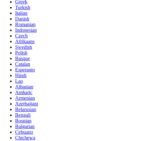
Greek
Turkish
Italian
Danish
Romanian
Indonesian
Czech
Afrikaans
Swedish
Polish
Basque
Catalan
Esperanto
Hindi
Lao
Albanian
Amharic
Armenian
Azerbaijani
Belarusian
Bengali
Bosnian
Bulgarian
Cebuano
Chichewa