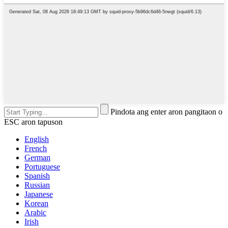
Pindota ang enter aron pangitaon o
ESC aron tapuson
English
French
German
Portuguese
Spanish
Russian
Japanese
Korean
Arabic
Irish