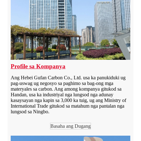
Profile sa Kompanya
Ang Hebei Gufan Carbon Co., Ltd. usa ka panukiduki ug
pag-uswag ug negosyo sa paghimo sa bag-ong mga
materyales sa carbon. Ang among kompanya gitukod sa
Handan, usa ka industriyal nga lungsod nga adunay
kasaysayan nga kapin sa 3,000 ka tuig, ug ang Ministry of
International Trade gitukod sa matahum nga pantalan nga
lungsod sa Ningbo.
Basaha ang Dugang