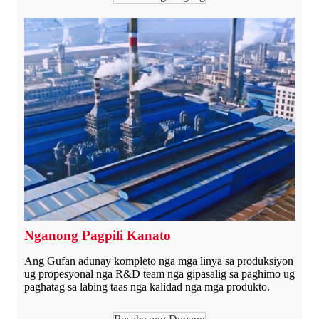
Nganong Pagpili Kanato
Ang Gufan adunay kompleto nga mga linya sa produksiyon
ug propesyonal nga R&D team nga gipasalig sa paghimo ug
paghatag sa labing taas nga kalidad nga mga produkto.