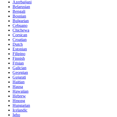
Azerbaijani
Belarusian
Bengali
Bosnian
Bulgarian
Cebuano
Chichewa
Corsican
Croatian
Dutch
Estonian
Filipino
Finnish
Frisian
Galician
Georgian
Gujarati
Haitian
Hausa
Hawaiian
Hebrew
Hmong
Hungarian
Icelandic
Igbo