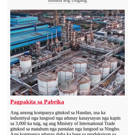
Basaha ang Dugang
Pagpakita sa Pabrika
Ang among kompanya gitukod sa Handan, usa ka
industriyal nga lungsod nga adunay kasaysayan nga kapin
sa 3,000 ka tuig, ug ang Ministry of International Trade
gitukod sa matahum nga pantalan nga lungsod sa Ningbo.
Ang kompanya adunay duha ka base sa produksiyon sa