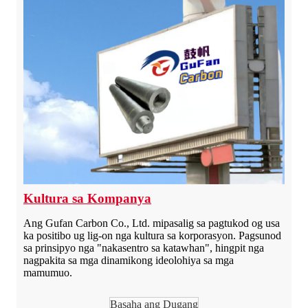
Kultura sa Kompanya
Ang Gufan Carbon Co., Ltd. mipasalig sa pagtukod og usa
ka positibo ug lig-on nga kultura sa korporasyon. Pagsunod
sa prinsipyo nga "nakasentro sa katawhan", hingpit nga
nagpakita sa mga dinamikong ideolohiya sa mga
mamumuo.
Basaha ang Dugang