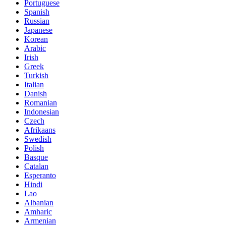
Portuguese
Spanish
Russian
Japanese
Korean
Arabic
Irish
Greek
Turkish
Italian
Danish
Romanian
Indonesian
Czech
Afrikaans
Swedish
Polish
Basque
Catalan
Esperanto
Hindi
Lao
Albanian
Amharic
Armenian