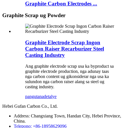
Graphite Carbon Electrodes ...
Graphite Scrap ug Powder
Graphite Electrode Scrap Ingon
Carbon Raiser Recarburizer Steel
Casting Industry
Ang graphite electrode scrap usa ka byproduct sa
graphite electrode production, nga adunay taas
nga carbon content ug gikonsiderar nga usa ka
sulundon nga carbon raiser alang sa steel ug
casting industry.
pangutana
detalye
Hebei Gufan Carbon Co., Ltd.
Address: Changxiang Town, Handan City, Hebei Province,
China.
Telepono: +86-18958629096