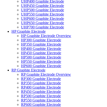
UHP400 Graphite Electrode
UHP450 Graphite Electrode
UHP500 Graphite Electrode
UHP550 Graphite Electrode
UHP600 Graphite Electrode
UHP650 Graphite Electrode
UHP700 Graphite Electrode
HP Graphite Electrode
HP Graphite Electrode Overview
HP300 Graphite Electrode
HP350 Graphite Electrode
HP400 Graphite Electrode
HP450 Graphite Electrode
HP500 Graphite Electrode
HP550 Graphite Electrode
HP600 Graphite Electrode
RP Graphite Electrode
RP Graphite Electrode Overview
RP300 Graphite Electrode
RP350 Graphite Electrode
RP400 Graphite Electrode
RP450 Graphite Electrode
RP500 Graphite Electrode
RP550 Graphite Electrode
RP600 Graphite Electrode