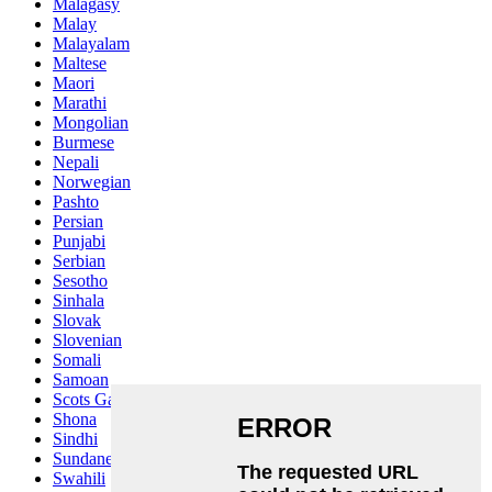
Malagasy
Malay
Malayalam
Maltese
Maori
Marathi
Mongolian
Burmese
Nepali
Norwegian
Pashto
Persian
Punjabi
Serbian
Sesotho
Sinhala
Slovak
Slovenian
Somali
Samoan
Scots Gaelic
Shona
Sindhi
Sundanese
Swahili