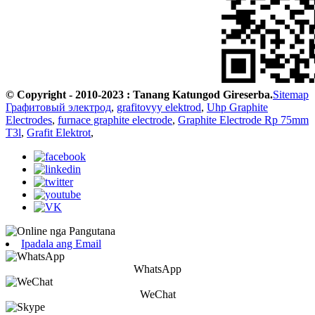
© Copyright - 2010-2023 : Tanang Katungod Gireserba.
Sitemap
Графитовый электрод
,
grafitovyy elektrod
,
Uhp Graphite
Electrodes
,
furnace graphite electrode
,
Graphite Electrode Rp 75mm
T3l
,
Grafit Elektrot
,
Ipadala ang Email
WhatsApp
WeChat