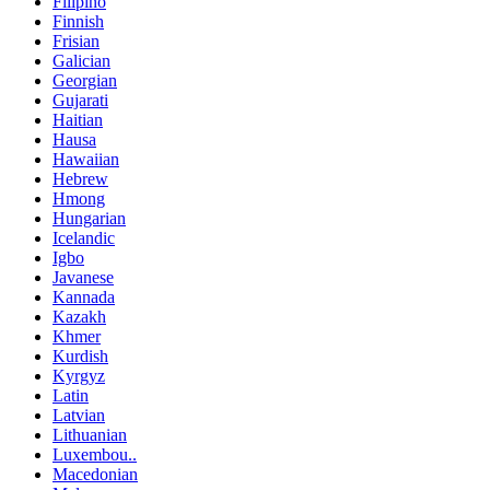
Filipino
Finnish
Frisian
Galician
Georgian
Gujarati
Haitian
Hausa
Hawaiian
Hebrew
Hmong
Hungarian
Icelandic
Igbo
Javanese
Kannada
Kazakh
Khmer
Kurdish
Kyrgyz
Latin
Latvian
Lithuanian
Luxembou..
Macedonian