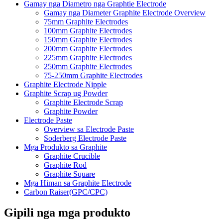
Gamay nga Diametro nga Graphtie Electrode
Gamay nga Diameter Graphite Electrode Overview
75mm Graphite Electrodes
100mm Graphite Electrodes
150mm Graphite Electrodes
200mm Graphite Electrodes
225mm Graphite Electrodes
250mm Graphite Electrodes
75-250mm Graphite Electrodes
Graphite Electrode Nipple
Graphite Scrap ug Powder
Graphite Electrode Scrap
Graphite Powder
Electrode Paste
Overview sa Electrode Paste
Soderberg Electrode Paste
Mga Produkto sa Graphite
Graphite Crucible
Graphite Rod
Graphite Square
Mga Himan sa Graphite Electrode
Carbon Raiser(GPC/CPC)
Gipili nga mga produkto