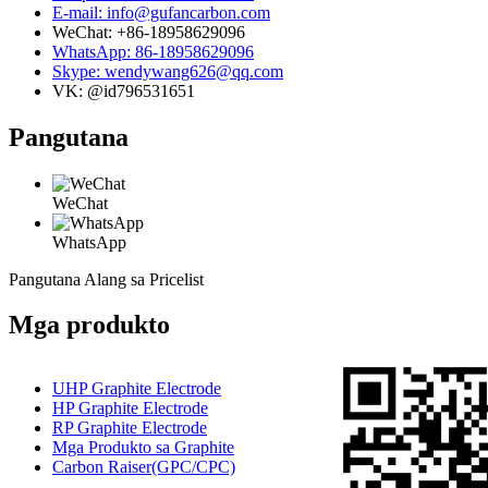
E-mail: info@gufancarbon.com
WeChat: +86-18958629096
WhatsApp: 86-18958629096
Skype: wendywang626@qq.com
VK: @id796531651
Pangutana
WeChat
WhatsApp
Pangutana Alang sa Pricelist
Mga produkto
UHP Graphite Electrode
HP Graphite Electrode
RP Graphite Electrode
Mga Produkto sa Graphite
Carbon Raiser(GPC/CPC)