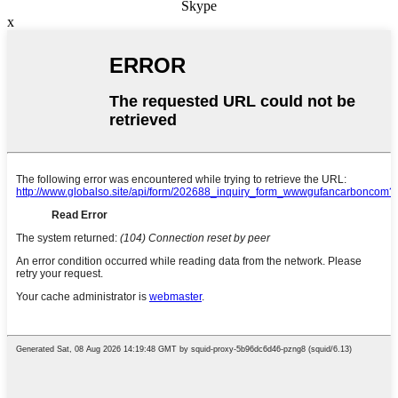
Skype
x