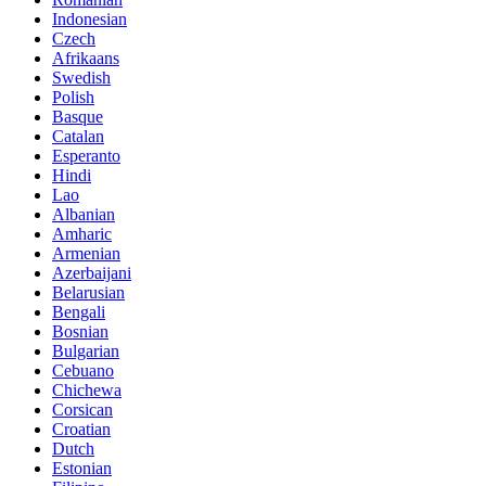
Indonesian
Czech
Afrikaans
Swedish
Polish
Basque
Catalan
Esperanto
Hindi
Lao
Albanian
Amharic
Armenian
Azerbaijani
Belarusian
Bengali
Bosnian
Bulgarian
Cebuano
Chichewa
Corsican
Croatian
Dutch
Estonian