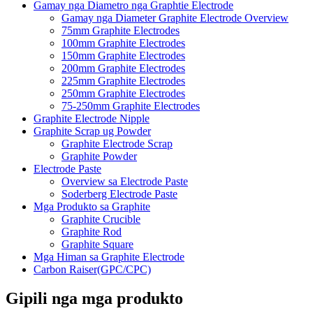
Gamay nga Diametro nga Graphtie Electrode
Gamay nga Diameter Graphite Electrode Overview
75mm Graphite Electrodes
100mm Graphite Electrodes
150mm Graphite Electrodes
200mm Graphite Electrodes
225mm Graphite Electrodes
250mm Graphite Electrodes
75-250mm Graphite Electrodes
Graphite Electrode Nipple
Graphite Scrap ug Powder
Graphite Electrode Scrap
Graphite Powder
Electrode Paste
Overview sa Electrode Paste
Soderberg Electrode Paste
Mga Produkto sa Graphite
Graphite Crucible
Graphite Rod
Graphite Square
Mga Himan sa Graphite Electrode
Carbon Raiser(GPC/CPC)
Gipili nga mga produkto