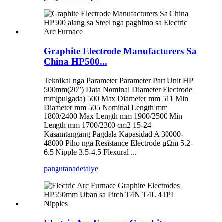
Graphite Electrode Manufacturers Sa
China HP500...
Teknikal nga Parameter Parameter Part Unit HP
500mm(20”) Data Nominal Diameter Electrode
mm(pulgada) 500 Max Diameter mm 511 Min
Diameter mm 505 Nominal Length mm
1800/2400 Max Length mm 1900/2500 Min
Length mm 1700/2300 cm2 15-24
Kasamtangang Pagdala Kapasidad A 30000-
48000 Piho nga Resistance Electrode μΩm 5.2-
6.5 Nipple 3.5-4.5 Flexural ...
pangutana
detalye