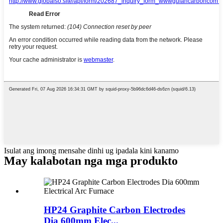
Isulat ang imong mensahe dinhi ug ipadala kini kanamo
May kalabotan nga mga produkto
HP24 Graphite Carbon Electrodes
Dia 600mm Elec...