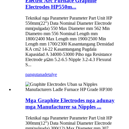
Electric Arc Furnace Graphite
Electrodes HP550m...
Teknikal nga Parameter Parameter Part Unit HP
550mm(22”) Data Nominal Diameter Electrode
mm(pulgada) 550 Max Diameter mm 562 Min
Diametro mm 556 Nominal Length mm
1800/2400 Max Length mm 1900/2500 Min
Length mm 1700/2300 Kasamtangang Densidad
KA cm2 14-22 Kasamtangang Pagdala
Kapasidad A 34000-53000 Piho nga Resistance
Electrode μΩm 5.2-6.5 Nipple 3.2-4.3 Flexural
S...
pangutana
detalye
Mga Graphite Electrodes nga adunay
mga Manufacturer sa Nipples ...
Teknikal nga Parameter Parameter Part Unit HP
300mm(12”) Data Nominal Diameter Electrode
mm(pulgada) 300(12) Max Diameter mm 307