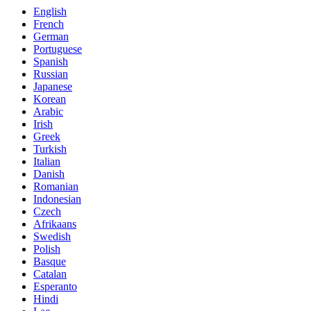
English
French
German
Portuguese
Spanish
Russian
Japanese
Korean
Arabic
Irish
Greek
Turkish
Italian
Danish
Romanian
Indonesian
Czech
Afrikaans
Swedish
Polish
Basque
Catalan
Esperanto
Hindi