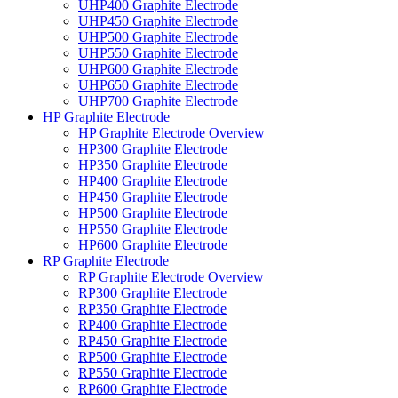
UHP400 Graphite Electrode
UHP450 Graphite Electrode
UHP500 Graphite Electrode
UHP550 Graphite Electrode
UHP600 Graphite Electrode
UHP650 Graphite Electrode
UHP700 Graphite Electrode
HP Graphite Electrode
HP Graphite Electrode Overview
HP300 Graphite Electrode
HP350 Graphite Electrode
HP400 Graphite Electrode
HP450 Graphite Electrode
HP500 Graphite Electrode
HP550 Graphite Electrode
HP600 Graphite Electrode
RP Graphite Electrode
RP Graphite Electrode Overview
RP300 Graphite Electrode
RP350 Graphite Electrode
RP400 Graphite Electrode
RP450 Graphite Electrode
RP500 Graphite Electrode
RP550 Graphite Electrode
RP600 Graphite Electrode