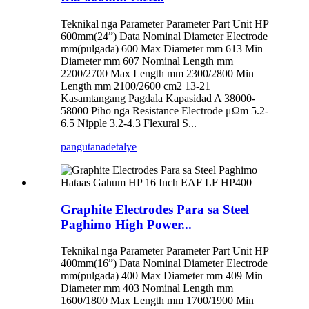
Teknikal nga Parameter Parameter Part Unit HP
600mm(24”) Data Nominal Diameter Electrode
mm(pulgada) 600 Max Diameter mm 613 Min
Diameter mm 607 Nominal Length mm
2200/2700 Max Length mm 2300/2800 Min
Length mm 2100/2600 cm2 13-21
Kasamtangang Pagdala Kapasidad A 38000-
58000 Piho nga Resistance Electrode μΩm 5.2-
6.5 Nipple 3.2-4.3 Flexural S...
pangutana
detalye
Graphite Electrodes Para sa Steel
Paghimo High Power...
Teknikal nga Parameter Parameter Part Unit HP
400mm(16”) Data Nominal Diameter Electrode
mm(pulgada) 400 Max Diameter mm 409 Min
Diameter mm 403 Nominal Length mm
1600/1800 Max Length mm 1700/1900 Min