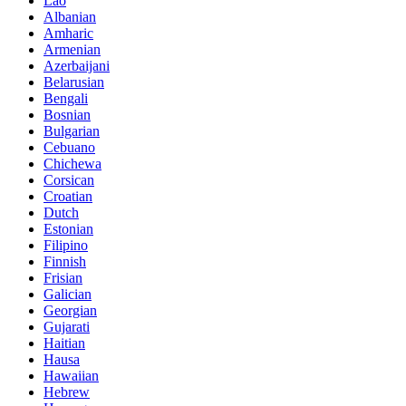
Lao
Albanian
Amharic
Armenian
Azerbaijani
Belarusian
Bengali
Bosnian
Bulgarian
Cebuano
Chichewa
Corsican
Croatian
Dutch
Estonian
Filipino
Finnish
Frisian
Galician
Georgian
Gujarati
Haitian
Hausa
Hawaiian
Hebrew