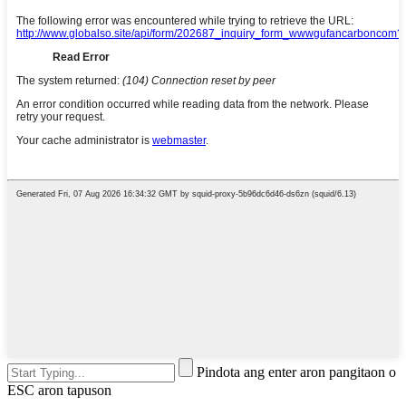
Pindota ang enter aron pangitaon o
ESC aron tapuson