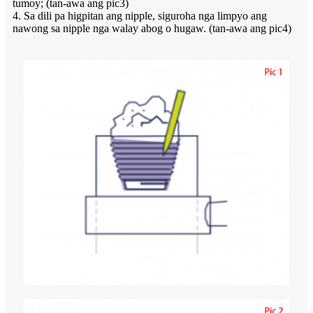
tumoy; (tan-awa ang pic3)
4. Sa dili pa higpitan ang nipple, siguroha nga limpyo ang
nawong sa nipple nga walay abog o hugaw. (tan-awa ang pic4)