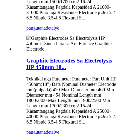
Length mm 1500/1700 cm2 16-24
Kasamtangang Pagdala Kapasidad A 21000-
31000 Piho nga Resistance Electrode μΩm 5.2-
6.5 Nipple 3.5-4.5 Flexural S...
pangutana
detalye
Graphite Electrodes Sa Electrolysis
HP 450mm 18...
Teknikal nga Parameter Parameter Part Unit HP
450mm(18”) Data Nominal Diameter Electrode
mm(pulgada) 450 Max Diameter mm 460 Min
Diameter mm 454 Nominal Length mm
1800/2400 Max Length mm 1900/2500 Min
Length mm 1700/2300 cm2 15-24
Kasamtangang Pagdala Kapasidad A 25000-
40000 Piho nga Resistance Electrode μΩm 5.2-
6.5 Nipple 3.5-4.5 Flexural S...
pangutana
detalye