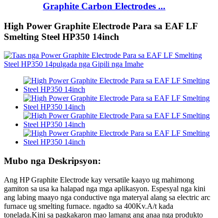
Graphite Carbon Electrodes ...
High Power Graphite Electrode Para sa EAF LF
Smelting Steel HP350 14inch
Mubo nga Deskripsyon:
Ang HP Graphite Electrode kay versatile kaayo ug mahimong
gamiton sa usa ka halapad nga mga aplikasyon. Espesyal nga kini
ang labing maayo nga conductive nga materyal alang sa electric arc
furnace ug smelting furnace. ngadto sa 400Kv.A/t kada
tonelada.Kini sa pagkakaron mao lamang ang anaa nga produkto