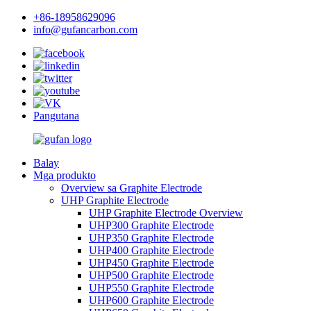
+86-18958629096
info@gufancarbon.com
Pangutana
Balay
Mga produkto
Overview sa Graphite Electrode
UHP Graphite Electrode
UHP Graphite Electrode Overview
UHP300 Graphite Electrode
UHP350 Graphite Electrode
UHP400 Graphite Electrode
UHP450 Graphite Electrode
UHP500 Graphite Electrode
UHP550 Graphite Electrode
UHP600 Graphite Electrode