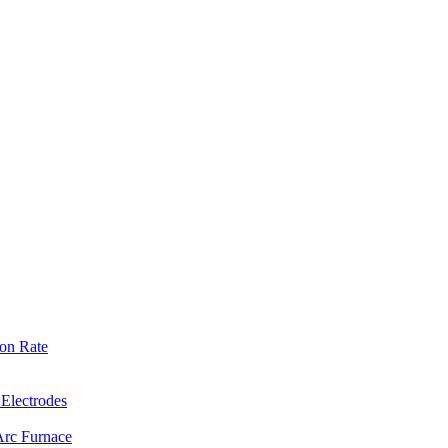
on Rate
 Electrodes
Arc Furnace