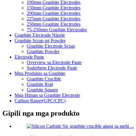
100mm Graphite Electrodes
150mm Graphite Electrodes
200mm Graphite Electrodes
225mm Graphite Electrodes
250mm Graphite Electrodes
75-250mm Graphite Electrodes
Graphite Electrode Nipple
Graphite Scrap ug Powder
Graphite Electrode Scrap
Graphite Powder
Electrode Paste
Overview sa Electrode Paste
Soderberg Electrode Paste
Mga Produkto sa Graphite
Graphite Crucible
Graphite Rod
Graphite Square
Mga Himan sa Graphite Electrode
Carbon Raiser(GPC/CPC)
Gipili nga mga produkto