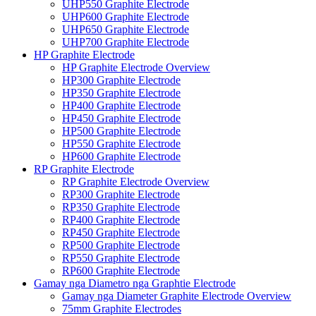
UHP550 Graphite Electrode
UHP600 Graphite Electrode
UHP650 Graphite Electrode
UHP700 Graphite Electrode
HP Graphite Electrode
HP Graphite Electrode Overview
HP300 Graphite Electrode
HP350 Graphite Electrode
HP400 Graphite Electrode
HP450 Graphite Electrode
HP500 Graphite Electrode
HP550 Graphite Electrode
HP600 Graphite Electrode
RP Graphite Electrode
RP Graphite Electrode Overview
RP300 Graphite Electrode
RP350 Graphite Electrode
RP400 Graphite Electrode
RP450 Graphite Electrode
RP500 Graphite Electrode
RP550 Graphite Electrode
RP600 Graphite Electrode
Gamay nga Diametro nga Graphtie Electrode
Gamay nga Diameter Graphite Electrode Overview
75mm Graphite Electrodes