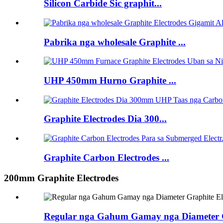
Silicon Carbide Sic graphit...
Pabrika nga wholesale Graphite ...
UHP 450mm Hurno Graphite ...
Graphite Electrodes Dia 300...
Graphite Carbon Electrodes ...
200mm Graphite Electrodes
Regular nga Gahum Gamay nga Diameter Gr