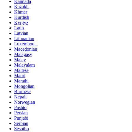
Kannada
Kazakh
Khmer
Kurdish
Kyrgyz
Latin
Latvian
Lithuanian
Luxembou..
Macedonian
Malagasy
Malay
Malayalam
Maltese
Maori
Marathi
Mongolian
Burmese
Nepali
Norwegian
Pashto
Persian
Punjabi
Serbian
Sesotho