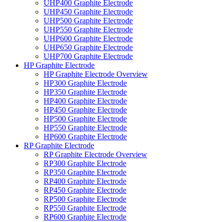
UHP400 Graphite Electrode
UHP450 Graphite Electrode
UHP500 Graphite Electrode
UHP550 Graphite Electrode
UHP600 Graphite Electrode
UHP650 Graphite Electrode
UHP700 Graphite Electrode
HP Graphite Electrode
HP Graphite Electrode Overview
HP300 Graphite Electrode
HP350 Graphite Electrode
HP400 Graphite Electrode
HP450 Graphite Electrode
HP500 Graphite Electrode
HP550 Graphite Electrode
HP600 Graphite Electrode
RP Graphite Electrode
RP Graphite Electrode Overview
RP300 Graphite Electrode
RP350 Graphite Electrode
RP400 Graphite Electrode
RP450 Graphite Electrode
RP500 Graphite Electrode
RP550 Graphite Electrode
RP600 Graphite Electrode