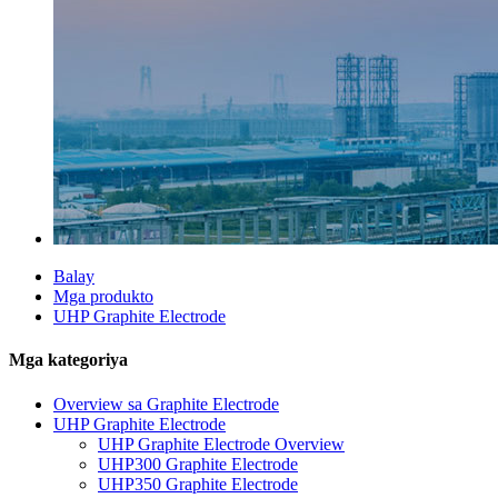
Balay
Mga produkto
UHP Graphite Electrode
Mga kategoriya
Overview sa Graphite Electrode
UHP Graphite Electrode
UHP Graphite Electrode Overview
UHP300 Graphite Electrode
UHP350 Graphite Electrode