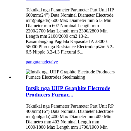
Teknikal nga Parameter Parameter Part Unit HP
600mm(24”) Data Nominal Diameter Electrode
mm(pulgada) 600 Max Diameter mm 613 Min
Diameter mm 607 Nominal Length mm
2200/2700 Max Length mm 2300/2800 Min
Length mm 2100/2600 cm2 13-21
Kasamtangang Pagdala Kapasidad A 38000-
58000 Piho nga Resistance Electrode μΩm 5.2-
6.5 Nipple 3.2-4.3 Flexural S...
pangutana
detalye
Intsik nga UHP Graphite Electrode
Producers Furnac...
Teknikal nga Parameter Parameter Part Unit RP
400mm(16”) Data Nominal Diameter Electrode
mm(pulgada) 400 Max Diameter mm 409 Min
Diametro mm 403 Nominal Length mm
1600/1800 Max Length mm 1700/1900 Min