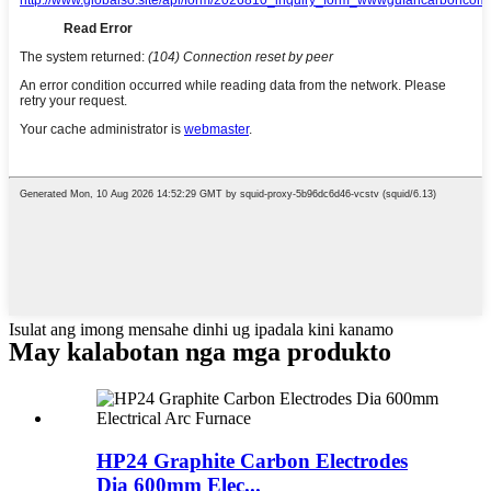
Isulat ang imong mensahe dinhi ug ipadala kini kanamo
May kalabotan nga mga produkto
HP24 Graphite Carbon Electrodes
Dia 600mm Elec...