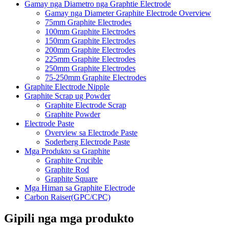
Gamay nga Diametro nga Graphtie Electrode
Gamay nga Diameter Graphite Electrode Overview
75mm Graphite Electrodes
100mm Graphite Electrodes
150mm Graphite Electrodes
200mm Graphite Electrodes
225mm Graphite Electrodes
250mm Graphite Electrodes
75-250mm Graphite Electrodes
Graphite Electrode Nipple
Graphite Scrap ug Powder
Graphite Electrode Scrap
Graphite Powder
Electrode Paste
Overview sa Electrode Paste
Soderberg Electrode Paste
Mga Produkto sa Graphite
Graphite Crucible
Graphite Rod
Graphite Square
Mga Himan sa Graphite Electrode
Carbon Raiser(GPC/CPC)
Gipili nga mga produkto