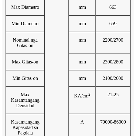
Max Diametro
mm
663
Min Diametro
mm
659
Nominal nga
mm
2200/2700
Gitas-on
Max Gitas-on
mm
2300/2800
Min Gitas-on
mm
2100/2600
Max
2
21-25
KA/cm
Kasamtangang
Densidad
Kasamtangang
A
70000-86000
Kapasidad sa
Pagdala