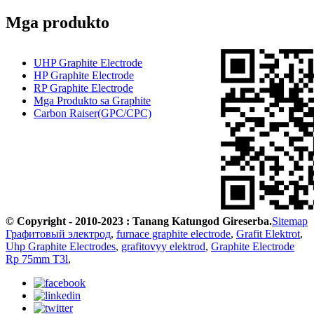
Mga produkto
UHP Graphite Electrode
HP Graphite Electrode
RP Graphite Electrode
Mga Produkto sa Graphite
Carbon Raiser(GPC/CPC)
© Copyright - 2010-2023 : Tanang Katungod Gireserba.
Sitemap
Графитовый электрод
,
furnace graphite electrode
,
Grafit Elektrot
,
Uhp Graphite Electrodes
,
grafitovyy elektrod
,
Graphite Electrode
Rp 75mm T3l
,