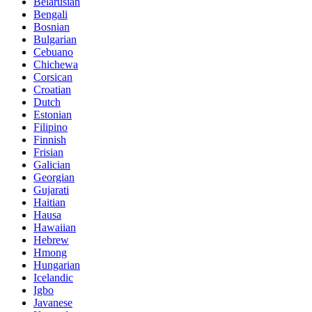
Belarusian
Bengali
Bosnian
Bulgarian
Cebuano
Chichewa
Corsican
Croatian
Dutch
Estonian
Filipino
Finnish
Frisian
Galician
Georgian
Gujarati
Haitian
Hausa
Hawaiian
Hebrew
Hmong
Hungarian
Icelandic
Igbo
Javanese