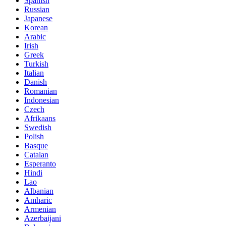
Spanish
Russian
Japanese
Korean
Arabic
Irish
Greek
Turkish
Italian
Danish
Romanian
Indonesian
Czech
Afrikaans
Swedish
Polish
Basque
Catalan
Esperanto
Hindi
Lao
Albanian
Amharic
Armenian
Azerbaijani