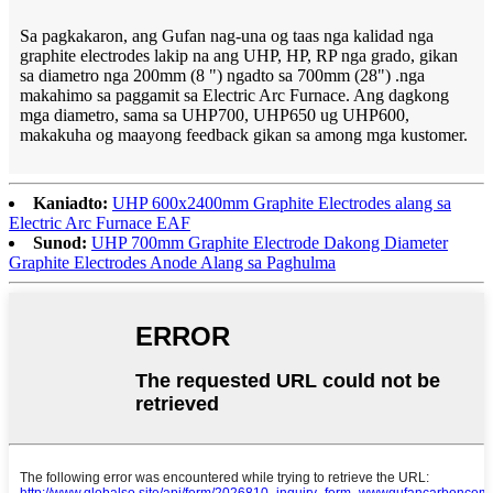
Sa pagkakaron, ang Gufan nag-una og taas nga kalidad nga
graphite electrodes lakip na ang UHP, HP, RP nga grado, gikan
sa diametro nga 200mm (8 ") ngadto sa 700mm (28") .nga
makahimo sa paggamit sa Electric Arc Furnace. Ang dagkong
mga diametro, sama sa UHP700, UHP650 ug UHP600,
makakuha og maayong feedback gikan sa among mga kustomer.
Kaniadto:
UHP 600x2400mm Graphite Electrodes alang sa
Electric Arc Furnace EAF
Sunod:
UHP 700mm Graphite Electrode Dakong Diameter
Graphite Electrodes Anode Alang sa Paghulma