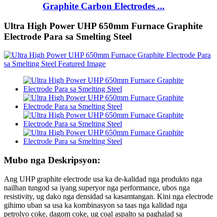
Graphite Carbon Electrodes ...
Ultra High Power UHP 650mm Furnace Graphite
Electrode Para sa Smelting Steel
Mubo nga Deskripsyon:
Ang UHP graphite electrode usa ka de-kalidad nga produkto nga
nailhan tungod sa iyang superyor nga performance, ubos nga
resistivity, ug dako nga densidad sa kasamtangan. Kini nga electrode
gihimo uban sa usa ka kombinasyon sa taas nga kalidad nga
petrolyo coke, dagom coke, ug coal aspalto sa paghalad sa