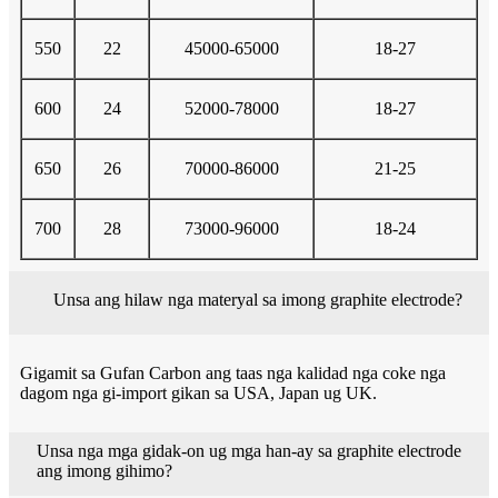
550
22
45000-65000
18-27
600
24
52000-78000
18-27
650
26
70000-86000
21-25
700
28
73000-96000
18-24
Unsa ang hilaw nga materyal sa imong graphite electrode?
Gigamit sa Gufan Carbon ang taas nga kalidad nga coke nga
dagom nga gi-import gikan sa USA, Japan ug UK.
Unsa nga mga gidak-on ug mga han-ay sa graphite electrode
ang imong gihimo?